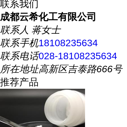
联系我们
成都云希化工有限公司
联系人
蒋女士
联系手机
18108235634
联系电话
028-18108235634
所在地址
高新区吉泰路666号
推荐产品