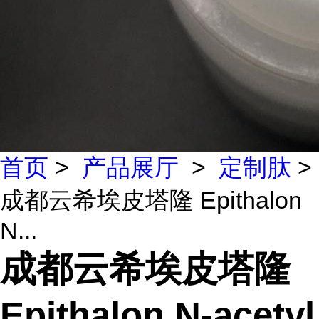
首页
>
产品展厅
>
定制肽
>
成都云希埃皮塔隆 Epithalon
N...
成都云希埃皮塔隆
Epithalon N-acetyl