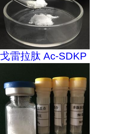
戈雷拉肽 Ac-SDKP