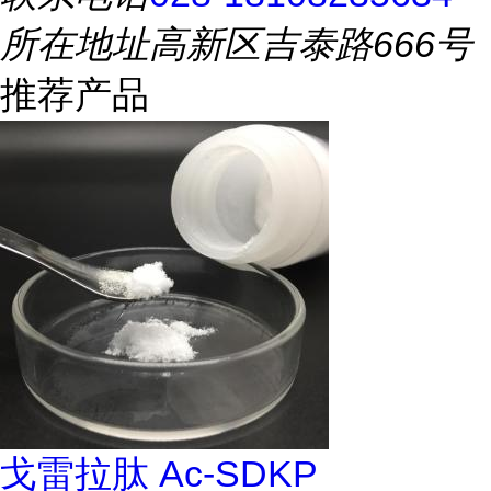
所在地址
高新区吉泰路666号
推荐产品
戈雷拉肽 Ac-SDKP