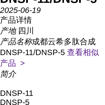
2025-06-19
产品详情
产地
四川
产品名称
成都云希多肽合成
DNSP-11/DNSP-5
查看相似
产品 >
简介
DNSP-11
DNSP-5