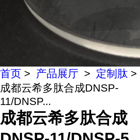
首页
>
产品展厅
>
定制肽
>
成都云希多肽合成DNSP-
11/DNSP...
成都云希多肽合成
DNSP-11/DNSP-5