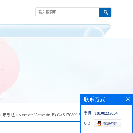
联系方式
手机：
18108235634
>
定制肽
>
Astressin(Astressin-B) CAS170809-51-5云希多肽合成
Q Q：