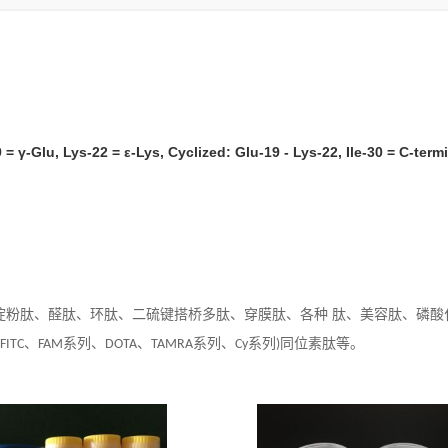
 = γ-Glu, Lys-22 = ε-Lys, Cyclized: Glu-19 - Lys-22, Ile-30 = C-term
淀粉肽、醛肽、环肽、二硫键搭桥多肽、穿膜肽、各种 肽、美容肽、磷酸
、
系列、
、
系列、
系列
同位素肽等。
(FITC
FAM
DOTA
TAMRA
Cy
)