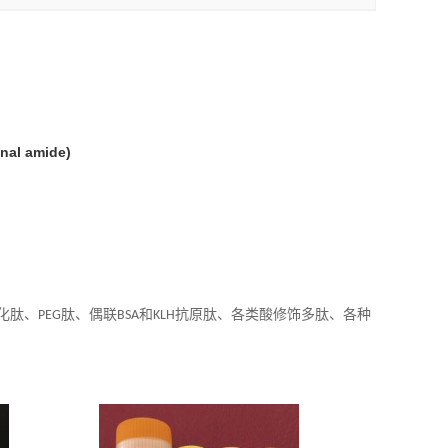
inal amide)
化肽、
肽、偶联
和
抗原肽、各类酸修饰多肽、各种
PEG
BSA
KLH