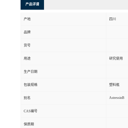
产品详请
产地
四川
品牌
货号
用途
研究使用
生产日期
包装规格
塑料瓶
AstressinB
别名
CAS编号
保质期