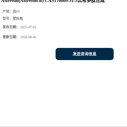
Astressin(Astressin-B) CAS170809-51-5云希多肽合成
产地：
四川
型号：
塑料瓶
发布日期：
2025-07-02
更新日期：
2026-08-06
发送咨询信息