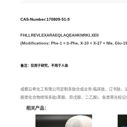
CAS-Number:170809-51-5
FHLLREVLEXARAEQLAQEAHKNRKLXEII
(Modifications: Phe-1 =
-Phe, X-10 = X-27 = Nle, Glu-19
D
备注：仅用于研究，不用于人体
成都云希化工有限公司定制多肽合成业务
临床肽、订书肽、
:
胺类化合物修饰多肽
苯胺、异戊胺、二乙胺
、各类荣光标记
(
)
相关产品：