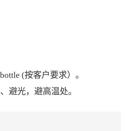
g/bottle (按客户要求）。
燥、避光，避高温处。