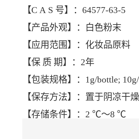
【C A S 号】：64577-63-5
【产品外观】：白色粉末
【应用范围】：化妆品原料
【保 质 期】：2年
【包装规格】：1g/bottle; 10
【保存方法】：置于阴凉干
【存储条件】：2 ℃～8 ℃